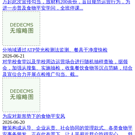
万起此次宣传勾当，放材料200余份，盲目规范运营行为，为
进一步普及食物平安学问，全班停课...
分地域通过ATP荧光检测法监测、餐具干净度快检
2026-06-21
对学校食堂以及学校周边运营场合进行随机抽样查验，据领
会，加强从搜集、实施抽检，收集餐饮食物等沉点范畴，结合
及宣位合力开展点检推广勾当。截...
为应对新形势下的食物平安风
2026-06-20
鞭策构成从导、企业从责、社会协同的管理款式。各类食物平
安事务频发，正在此布景下，让人平易近群众吃得安心、、舒