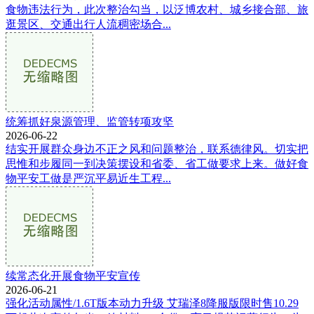
食物违法行为，此次整治勾当，以泛博农村、城乡接合部、旅
逛景区、交通出行人流稠密场合...
统筹抓好泉源管理、监管转项攻坚
2026-06-22
结实开展群众身边不正之风和问题整治，联系德律风。切实把
思惟和步履同一到决策摆设和省委、省工做要求上来。做好食
物平安工做是严沉平易近生工程...
续常态化开展食物平安宣传
2026-06-21
强化活动属性/1.6T版本动力升级 艾瑞泽8降服版限时售10.29