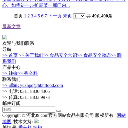
心。如需进一步扩展某一部门内...
首页 1
2
3
4
5
6
7
下一页
末页
共
49
页
490
条
最新文章
欢迎与我们联系
导航
>> 首页
>> 关于我们
>> 食品安全常识
>> 食品安全动态
>> 联
系我们
产品中心
>> 辣椒
>> 香辛料
联系我们
>> 邮箱: yuanpq@hbhtfood.com
>> 电话: 0311 8830 4366
>> 传真: 0311 8833 9978
邮件订阅
Copyright © 河北J9.com官方网站食品有限公司 版权所有 |
网站
地图
| 技术支持:
关键词:
香辛料
辣椒