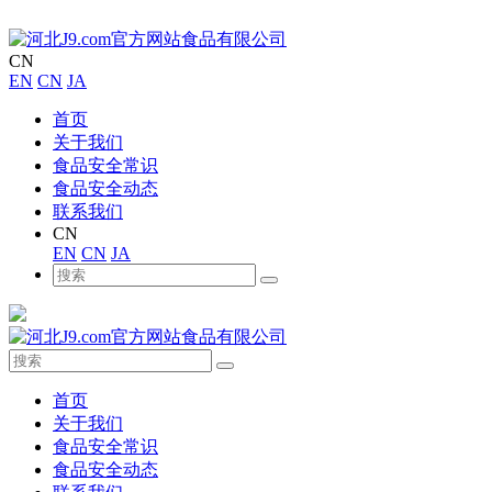
CN
EN
CN
JA
首页
关于我们
食品安全常识
食品安全动态
联系我们
CN
EN
CN
JA
首页
关于我们
食品安全常识
食品安全动态