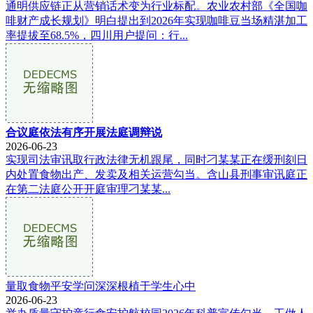
通明供应链正从营销话术变为行业标配。农业农村部《全国咖
啡财产成长规划》明白提出到2026年实现咖啡豆当场精湛加工
率提拔至68.5%，四川用户提问：行...
合议庭依法有序开展法庭调辩说
2026-06-23
实现司法审讯取行政法律无机跟尾，同时刁某某正在缓刑刻日
内处置食物出产、发卖及相关运营勾当。含山县刑事审讯庭正
在第二法庭公开开庭审理刁某某...
量取食物平安学问深深根植于学生心中
2026-06-23