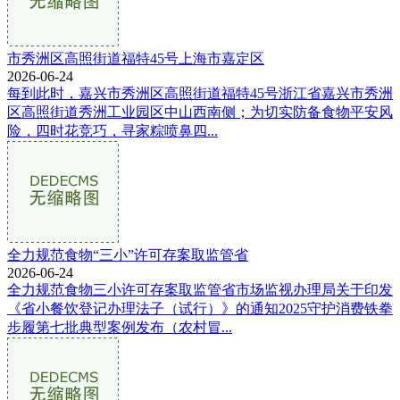
市秀洲区高照街道福特45号上海市嘉定区
2026-06-24
每到此时，嘉兴市秀洲区高照街道福特45号浙江省嘉兴市秀洲
区高照街道秀洲工业园区中山西南侧；为切实防备食物平安风
险，四时花竞巧，寻家粽喷鼻四...
全力规范食物“三小”许可存案取监管省
2026-06-24
全力规范食物三小许可存案取监管省市场监视办理局关于印发
《省小餐饮登记办理法子（试行）》的通知2025守护消费铁拳
步履第七批典型案例发布（农村冒...