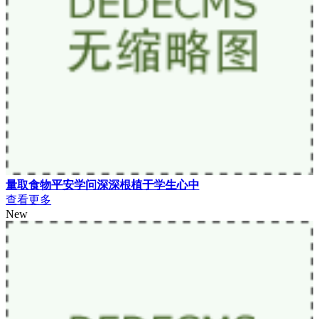
量取食物平安学问深深根植于学生心中
查看更多
New