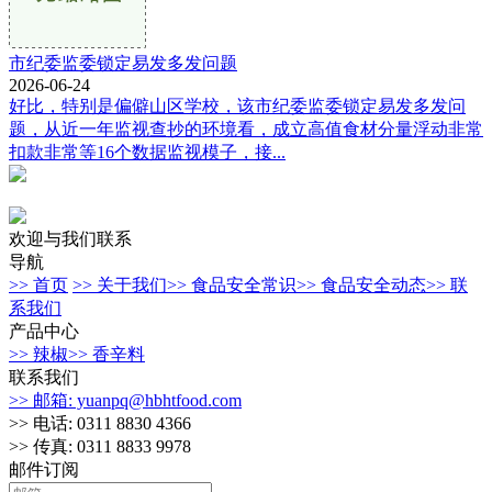
市纪委监委锁定易发多发问题
2026-06-24
好比，特别是偏僻山区学校，该市纪委监委锁定易发多发问
题，从近一年监视查抄的环境看，成立高值食材分量浮动非常
扣款非常等16个数据监视模子，接...
欢迎与我们联系
导航
>> 首页
>> 关于我们
>> 食品安全常识
>> 食品安全动态
>> 联
系我们
产品中心
>> 辣椒
>> 香辛料
联系我们
>> 邮箱: yuanpq@hbhtfood.com
>> 电话: 0311 8830 4366
>> 传真: 0311 8833 9978
邮件订阅