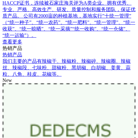
HACCP证书，连续被石家庄海关评为A类企业。拥有优秀、
专业、严格、高效生产、研发、质量控制和服务团队，保证优
质产品。 公司有2000亩的种植基地，基地实行”十统一管理”
（“统一种子”、“统一农药”、“统一肥料”、“统一管理”、“统一
收获”、“统一晾晒”、“统一采摘”“统一收购”、“统一仓储”、
“统一运输”）。
查看更多
热销产品
热销产品
我们主要的产品有辣椒干、辣椒粉、辣椒碎、辣椒圈、辣椒
丝、辣椒段、七味粉、甜椒粉、黑胡椒、白胡椒、姜黄、蒜
粒、八角、桂皮、花椒等。
New