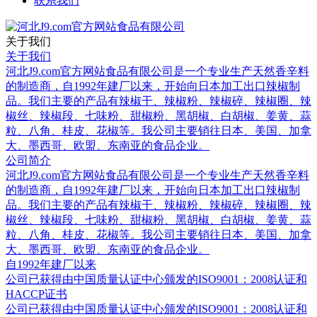
联系我们
关于我们
关于我们
河北J9.com官方网站食品有限公司是一个专业生产天然香辛料
的制造商，自1992年建厂以来，开始向日本加工出口辣椒制
品。我们主要的产品有辣椒干、辣椒粉、辣椒碎、辣椒圈、辣
椒丝、辣椒段、七味粉、甜椒粉、黑胡椒、白胡椒、姜黄、蒜
粒、八角、桂皮、花椒等。我公司主要销往日本、美国、加拿
大、墨西哥、欧盟、东南亚的食品企业。
公司简介
河北J9.com官方网站食品有限公司是一个专业生产天然香辛料
的制造商，自1992年建厂以来，开始向日本加工出口辣椒制
品。我们主要的产品有辣椒干、辣椒粉、辣椒碎、辣椒圈、辣
椒丝、辣椒段、七味粉、甜椒粉、黑胡椒、白胡椒、姜黄、蒜
粒、八角、桂皮、花椒等。我公司主要销往日本、美国、加拿
大、墨西哥、欧盟、东南亚的食品企业。
自1992年建厂以来
公司已获得由中国质量认证中心颁发的ISO9001：2008认证和
HACCP证书
公司已获得由中国质量认证中心颁发的ISO9001：2008认证和